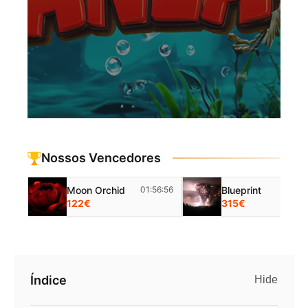
Nossos Vencedores
Moon Orchid
01:56:56
Blueprint
01:
122€
315€
Índice
Hide