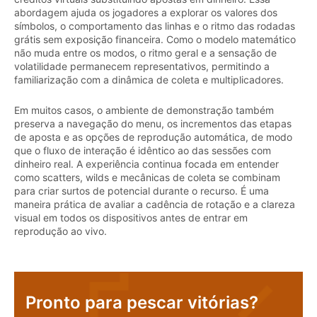
abordagem ajuda os jogadores a explorar os valores dos
símbolos, o comportamento das linhas e o ritmo das rodadas
grátis sem exposição financeira. Como o modelo matemático
não muda entre os modos, o ritmo geral e a sensação de
volatilidade permanecem representativos, permitindo a
familiarização com a dinâmica de coleta e multiplicadores.
Em muitos casos, o ambiente de demonstração também
preserva a navegação do menu, os incrementos das etapas
de aposta e as opções de reprodução automática, de modo
que o fluxo de interação é idêntico ao das sessões com
dinheiro real. A experiência continua focada em entender
como scatters, wilds e mecânicas de coleta se combinam
para criar surtos de potencial durante o recurso. É uma
maneira prática de avaliar a cadência de rotação e a clareza
visual em todos os dispositivos antes de entrar em
reprodução ao vivo.
Pronto para pescar vitórias?