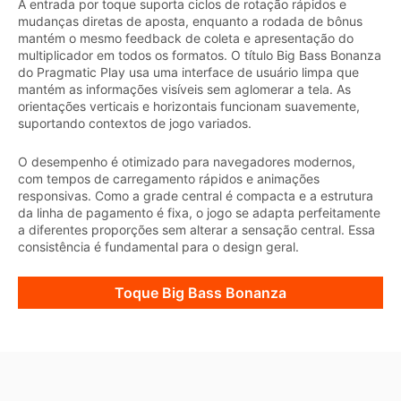
A entrada por toque suporta ciclos de rotação rápidos e
mudanças diretas de aposta, enquanto a rodada de bônus
mantém o mesmo feedback de coleta e apresentação do
multiplicador em todos os formatos. O título Big Bass Bonanza
do Pragmatic Play usa uma interface de usuário limpa que
mantém as informações visíveis sem aglomerar a tela. As
orientações verticais e horizontais funcionam suavemente,
suportando contextos de jogo variados.
O desempenho é otimizado para navegadores modernos,
com tempos de carregamento rápidos e animações
responsivas. Como a grade central é compacta e a estrutura
da linha de pagamento é fixa, o jogo se adapta perfeitamente
a diferentes proporções sem alterar a sensação central. Essa
consistência é fundamental para o design geral.
Toque Big Bass Bonanza