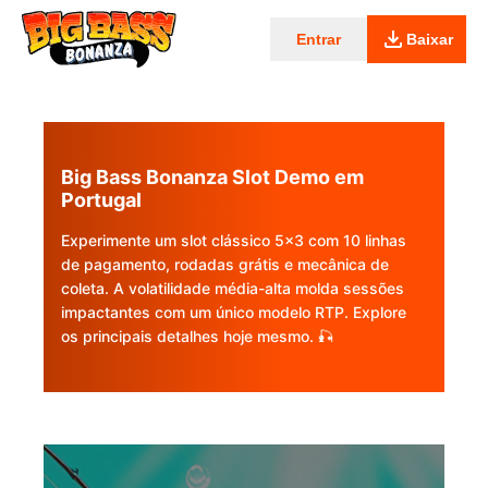
Entrar
Baixar
Big Bass Bonanza Slot Demo em
Portugal
Experimente um slot clássico 5x3 com 10 linhas
de pagamento, rodadas grátis e mecânica de
coleta. A volatilidade média-alta molda sessões
impactantes com um único modelo RTP. Explore
os principais detalhes hoje mesmo. 🎣