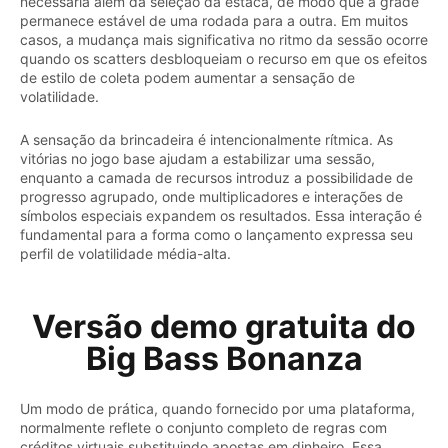
necessária além da seleção da estaca, de modo que a grade
permanece estável de uma rodada para a outra. Em muitos
casos, a mudança mais significativa no ritmo da sessão ocorre
quando os scatters desbloqueiam o recurso em que os efeitos
de estilo de coleta podem aumentar a sensação de
volatilidade.
A sensação da brincadeira é intencionalmente rítmica. As
vitórias no jogo base ajudam a estabilizar uma sessão,
enquanto a camada de recursos introduz a possibilidade de
progresso agrupado, onde multiplicadores e interações de
símbolos especiais expandem os resultados. Essa interação é
fundamental para a forma como o lançamento expressa seu
perfil de volatilidade média-alta.
Versão demo gratuita do
Big Bass Bonanza
Um modo de prática, quando fornecido por uma plataforma,
normalmente reflete o conjunto completo de regras com
créditos virtuais substituindo apostas em dinheiro. Essa